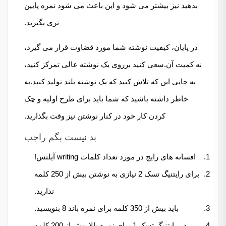
بدهید نیز بیشتر می شود و این باعث می شود نمره پایین
تری بگیرید.
در پایان، کیفیت نوشته شما مورد قضاوت قرار می گیرد،
نه کمیت آن.سعی کنید برروی یک نوشته عالی تمرکز کنید،
به جایی این که تلاش کنید که یک نوشته بلند تولید کنید.به
خاطر داشته باشید که شما باید برای طرح اولیه و چک
کردن کار خود در کنار نوشتن نیز وقت بگذارید.
بد نیست بگم راجب
افسانه های رایج در مورد تعداد کلمات writing آیلتس!
برای رایتنیگ تسک 2 نیازی به نوشتن بیش از 250 کلمه
ندارید.
باید بیش از 350 کلمه برای نمره باند 8 بنویسید.
در رایتنیگ تسک 1 برای نمره بالا بیش از 200 کلمه