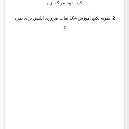
2
. نمونه پکیج آموزش 104 لغات ضروری آیلتس برای نمره
7