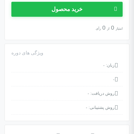
خرید محصول
0
0
امتیاز
از
رأی
ویژگی های دوره
زبان: -
-
روش دریافت: -
روش پشتیبانی: -