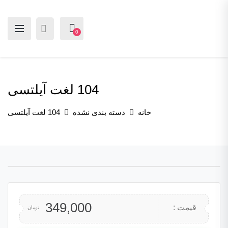
0
104 لغت آیلتسی
خانه
دسته بندی نشده
104 لغت آیلتسی
349,000
قیمت :
تومان