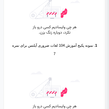
1
. نمونه پکیج آموزش 104 لغات ضروری آیلتس برای نمره
7