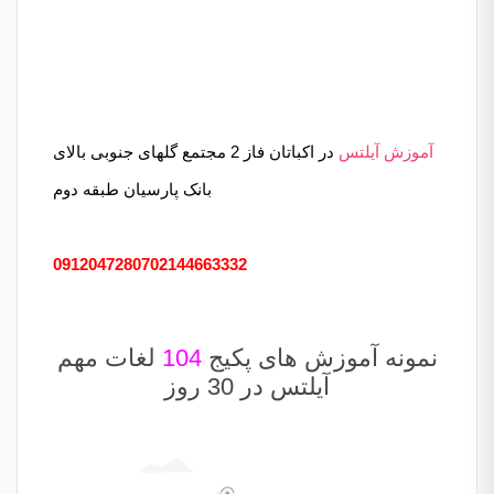
آموزش آیلتس
در اکباتان فاز 2 مجتمع گلهای جنوبی بالای
بانک پارسیان طبقه دوم
09120472807
02144663332
نمونه آموزش های پکیج
104
لغات مهم
آیلتس در 30 روز