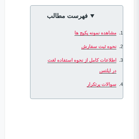
فهرست مطالب
مشاهده نمونه پکیج ها
نحوه ثبت سفارش
اطلاعات کامل از نحوه استفاده لغت
در ایلتس
سوالات پرتکرار