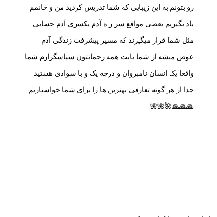
رو بتونم به این زیبایی که شما تدریس کردید من و خانمم
یاد بگیریم بعضی مواقع سر راه آدم یکسری آدم حسابی
مثل شما قرار میگیرند که مسیر پیشرفت زندگی آدم
عوض میشه از شما بابت همه زحماتتون سپاسگزارم شما
واقعا یک انسان نامبروان و درجه یک و با سوادی هستید
جدا از هر گونه تعارفی بهترین ها را برای شما خواستاریم
🙏🙏🙏🌺🌺🌺