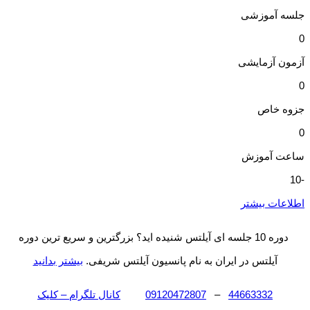
جلسه آموزشی
0
آزمون آزمایشی
0
جزوه خاص​
0
ساعت آموزش
-10
اطلاعات بیشتر
دوره 10 جلسه ای آیلتس شنیده اید؟ بزرگترین و سریع ترین دوره
آیلتس در ایران به نام پانسیون آیلتس شریفی.
بیشتر بدانید
44663332
–
09120472807
کانال تلگرام – کلیک