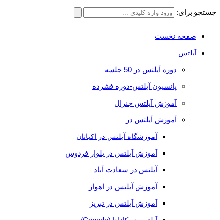
جستجو برای:
صفحه نخست
آیلتس
دوره آیلتس در 50 جلسه
پانسیون آیلتس-دوره فشرده
آموزش آیلتس جنرال
آموزش آیلتس در
آموزشگاه آیلتس در اکباتان
آموزش آیلتس در بلوار فردوس
آیلتس در سعادت آباد
آموزش آیلتس در اهواز
آموزش آیلتس در تبریز
آیلتس در کانادا (Canada)