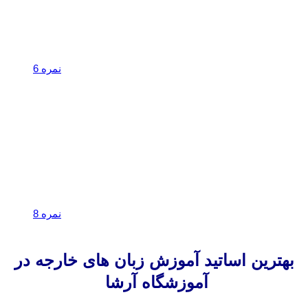
نمره 6
نمره 8
بهترین اساتید آموزش زبان های خارجه در
آموزشگاه آرشا