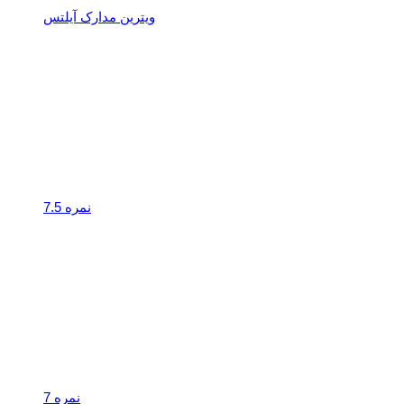
ویترین مدارک آیلتس
نمره 7.5
نمره 7