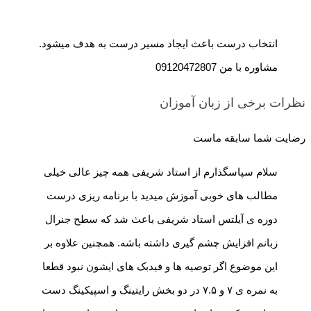
انتخاب درست باعث ایجاد مسیر درست به هدف میشود.
مشاوره با من 09120472807
نظرات برخی از زبان آموزان
رضایت شما سابقه ماست
سلام سپاسگذارم از استاد شریفی همه چیز عالی خیلی
مطالب های خوبی آموزش میدید با برنامه ریزی درست
دوره ی آیلتس استاد شریفی باعث شد که سطح جنرال
زبانم افزایش چشم گیری داشته باشه. همچنین علاوه بر
این موضوع اگر توصیه ها و فیدبک های ایشون نبود قطعا
به نمره ی ۷ و ۷.۵ در دو بخش رایتینگ‌ و اسپیکینگ دست