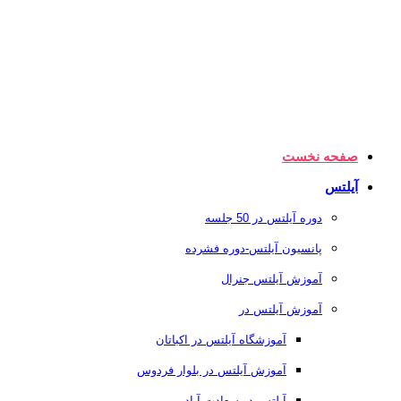
صفحه نخست
آیلتس
دوره آیلتس در 50 جلسه
پانسیون آیلتس-دوره فشرده
آموزش آیلتس جنرال
آموزش آیلتس در
آموزشگاه آیلتس در اکباتان
آموزش آیلتس در بلوار فردوس
آیلتس در سعادت آباد