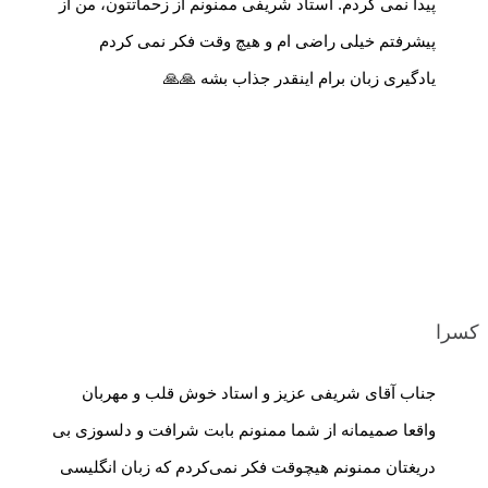
پیدا نمی کردم. استاد شریفی ممنونم از زحماتتون، من از
پیشرفتم خیلی راضی ام و هیچ وقت فکر نمی کردم
یادگیری زبان برام اینقدر جذاب بشه 🙏🙏
کسرا
جناب آقای شریفی عزیز و استاد خوش قلب و مهربان
واقعا صمیمانه از شما ممنونم بابت شرافت و دلسوزی بی
دریغتان ممنونم هیچوقت فکر نمی‌کردم که زبان انگلیسی