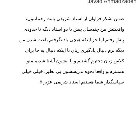
Javad Ahmadzadeh
ضمن تشکر فراوان از استاد شریفی بابت زحماتتون،
واقعیتش من چندسال پیش با دو استاد دیگه تا حدودی
پیش رفتم اما جز اینکه هیچی یاد نگرفتم باعث شدن من
دیگه نرم دنبال یادگیری زبان تا اینکه دنبال یه جا برای
کلاس زبان دخترم گشتیم و با ایشون آشنا شدیم منو
همسرم،و واقعا نحوه تدریسشون بی نظیر، خیلی خیلی
سپاسگذار شما هستیم استاد شریفی عزیز🌷