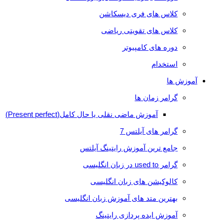
کلاس های فری دیسکاشن
کلاس های تقویتی ریاضی
دوره های کامپیوتر
استخدام
آموزش ها
گرامر زمان ها
آموزش ماضی نقلی یا حال کامل(Present perfect)
گرامر های آیلتس 7
جامع ترین آموزش رایتینگ آیلتس
گرامر used to در زبان انگلیسی
کالوکیشن های زبان انگلیسی
بهترین متد های آموزش زبان انگلیسی
آموزش ایده پردازی رایتینگ