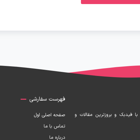
فهرست سفارشی
با فیدبک و بروزترین مقالات و
صفحه اصلی اول
تماس با ما
درباره ما