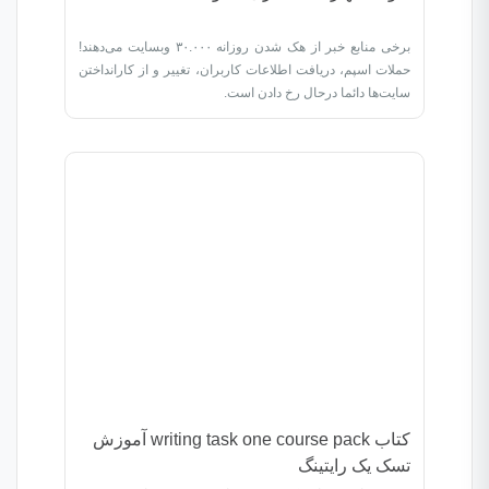
برخی منابع خبر از هک شدن روزانه ۳۰.۰۰۰ وبسایت می‌دهند!
حملات اسپم، دریافت اطلاعات کاربران، تغییر و از کارانداختن
سایت‌ها دائما درحال رخ دادن است.
کتاب writing task one course pack آموزش
تسک یک رایتینگ