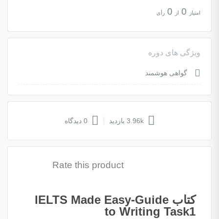
0
0
امتیاز
از
رأی
ویژگی های دوره
گواهی هوشمند
3.96k بازدید
0 دیدگاه
Rate this product
کتاب IELTS Made Easy-Guide
to Writing Task1