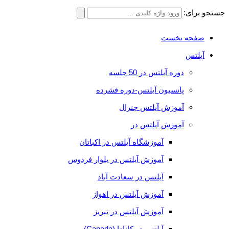
جستجو برای:
صفحه نخست
آیلتس
دوره آیلتس در 50 جلسه
پانسیون آیلتس-دوره فشرده
آموزش آیلتس جنرال
آموزش آیلتس در
آموزشگاه آیلتس در اکباتان
آموزش آیلتس در بلوار فردوس
آیلتس در سعادت آباد
آموزش آیلتس در اهواز
آموزش آیلتس در تبریز
آیلتس در کانادا (Canada)