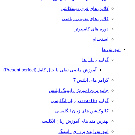
کلاس های فری دیسکاشن
کلاس های تقویتی ریاضی
دوره های کامپیوتر
استخدام
آموزش ها
گرامر زمان ها
آموزش ماضی نقلی یا حال کامل(Present perfect)
گرامر های آیلتس 7
جامع ترین آموزش رایتینگ آیلتس
گرامر used to در زبان انگلیسی
کالوکیشن های زبان انگلیسی
بهترین متد های آموزش زبان انگلیسی
آموزش ایده پردازی رایتینگ