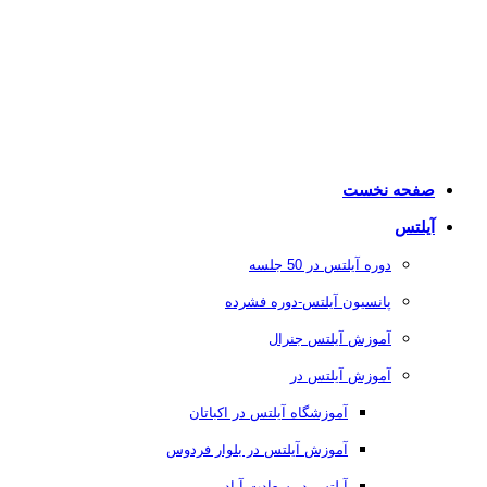
صفحه نخست
آیلتس
دوره آیلتس در 50 جلسه
پانسیون آیلتس-دوره فشرده
آموزش آیلتس جنرال
آموزش آیلتس در
آموزشگاه آیلتس در اکباتان
آموزش آیلتس در بلوار فردوس
آیلتس در سعادت آباد