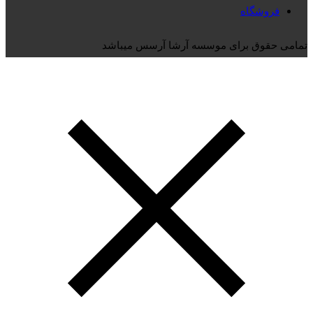
فروشگاه
تمامی حقوق برای موسسه آرشا آرسس میباشد