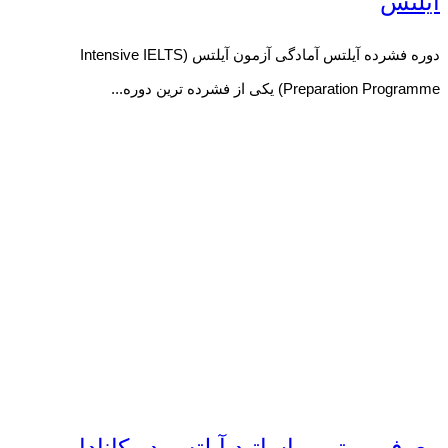
آیلتس
دوره فشرده آیلتس آمادگی آزمون آیلتس (Intensive IELTS
Preparation Programme) یکی از فشرده ترین دوره...
معرفی بهترین اساتید آیلتس در کانادا