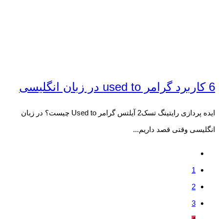
6 کاربرد گرامر used to در زبان انگلیسی
ایده پردازی رایتینگ تسک2 آیلتس گرامر Used to چیست؟ در زبان
انگلیسی وقتی قصد داریم...
1
2
3