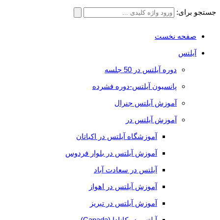
جستجو برای:
صفحه نخست
آیلتس
دوره آیلتس در 50 جلسه
پانسیون آیلتس-دوره فشرده
آموزش آیلتس جنرال
آموزش آیلتس در
آموزشگاه آیلتس در اکباتان
آموزش آیلتس در بلوار فردوس
آیلتس در سعادت آباد
آموزش آیلتس در اهواز
آموزش آیلتس در تبریز
آیلتس در کانادا (Canada)