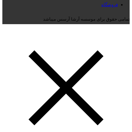
فروشگاه
تمامی حقوق برای موسسه آرشا آرسس میباشد