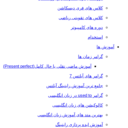
کلاس های فری دیسکاشن
کلاس های تقویتی ریاضی
دوره های کامپیوتر
استخدام
آموزش ها
گرامر زمان ها
آموزش ماضی نقلی یا حال کامل(Present perfect)
گرامر های آیلتس 7
جامع ترین آموزش رایتینگ آیلتس
گرامر used to در زبان انگلیسی
کالوکیشن های زبان انگلیسی
بهترین متد های آموزش زبان انگلیسی
آموزش ایده پردازی رایتینگ