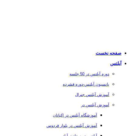
صفحه نخست
آیلتس
دوره آیلتس در 50 جلسه
پانسیون آیلتس-دوره فشرده
آموزش آیلتس جنرال
آموزش آیلتس در
آموزشگاه آیلتس در اکباتان
آموزش آیلتس در بلوار فردوس
آیلتس در سعادت آباد