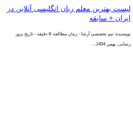
لیست بهترین معلم زبان انگلیسی آنلاین در
ایران + سابقه
نویسنده: تیم تخصصی آرشا - زمان مطالعه: 8 دقیقه - تاریخ بروز
رسانی: بهمن 1404...