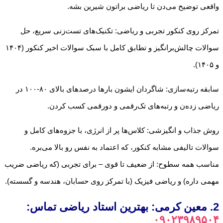
واقعی توضیح می‌دن تا ریاضی براتون شیرین بشه.
تمرکز روی کنکور تجربی و ریاضی: تکنیک‌های تست‌زنی سریع، حل
سوالات چالش‌برانگیز و تطابق کامل با سبک سوالات اخیر کنکور (۱۴۰۴
و ۱۴۰۵).
سابقه رتبه‌سازی: شاگردان ایشون بارها درصدهای بالای ۸۰-۱۰۰ در
ریاضی زده‌ن و رتبه‌های تک‌رقمی و دو‌رقمی کسب کردن.
روش جذاب و انگیزشی: کلاس‌ها پر از انرژی، با جزوه‌های کامل و
سوالات تالیفی مشابه کنکور، که اعتماد به نفس رو بالا می‌بره.
مناسب همه سطوح: از ضعیف تا قوی – برای تجربی (که ریاضی ضریب
مهمی داره) و ریاضی فیزیک (با تمرکز روی حسابان، هندسه و گسسته).
2. معین کرمی: بهترین استاد ریاضی تماس:
۰۹۰۲۳۹۸۹۵۰۴