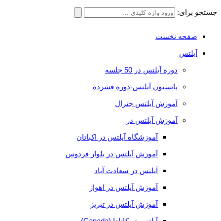
جستجو برای:
صفحه نخست
آیلتس
دوره آیلتس در 50 جلسه
پانسیون آیلتس-دوره فشرده
آموزش آیلتس جنرال
آموزش آیلتس در
آموزشگاه آیلتس در اکباتان
آموزش آیلتس در بلوار فردوس
آیلتس در سعادت آباد
آموزش آیلتس در اهواز
آموزش آیلتس در تبریز
آیلتس در کانادا (Canada)