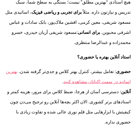
هیچ استادی “بهترین مطلق” نیست؛ بستگی به سطح شما، سبک
تدریس و نیازتون داره. مثلاً
برای تجربی و ریاضی فیزیک
، اساتیدی مثل
مسعود شریفی، معین کرمی، افشین ملاک‌پور، بابک سادات و عباس
اشرفی محبوبن.
برای انسانی
:مسعود شریفی آریان حیدری، خسرو
محمدزاده و عبدالرضا منتظری.
استاد آنلاین بهتره یا حضوری؟
حضوری
: تعامل بیشتر، کنترل بهتر کلاس و جدی‌تر گرفته شدن.
بهترین
اساتید در سمت اکباتان مشاهده کنید
.
آنلاین
: دسترسی آسان از هرجا، ضبط کلاس برای مرور، هزینه کمتر و
استادهای برتر کشوری. الان اکثر بچه‌ها آنلاین رو ترجیح می‌دن چون
کیفیتش با ابزارهایی مثل قلم نوری عالی شده و تفاوت زیادی با
حضوری نداره.