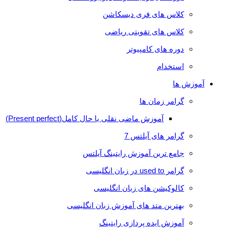
کلاس های فری دیسکاشن
کلاس های تقویتی ریاضی
دوره های کامپیوتر
استخدام
آموزش ها
گرامر زمان ها
آموزش ماضی نقلی یا حال کامل(Present perfect)
گرامر های آیلتس 7
جامع ترین آموزش رایتینگ آیلتس
گرامر used to در زبان انگلیسی
کالوکیشن های زبان انگلیسی
بهترین متد های آموزش زبان انگلیسی
آموزش ایده پردازی رایتینگ