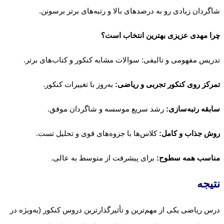
شاگردان زیادی رو به درصدهای بالا و رتبه‌های برتر برسونن.
چرا مهدی عزیزی بهترین انتخاب است؟
تدریس مفهومی و تالیفی: سوالات مشابه کنکور و کتاب‌های برتر.
تمرکز روی کنکور تجربی و ریاضی:
به‌روز با تغییرات کنکور.
سابقه رتبه‌سازی:
رشد سریع موسسه و شاگردان موفق.
روش جذاب و کامل:
کلاس‌ها با جزوه‌های قوی و تحلیل تست.
مناسب همه سطوح:
برای پیشرفت از متوسط به عالی.
نتیجه
درس ریاضی یکی از مهم‌ترین و تأثیرگذارترین دروس کنکور (به‌ویژه در