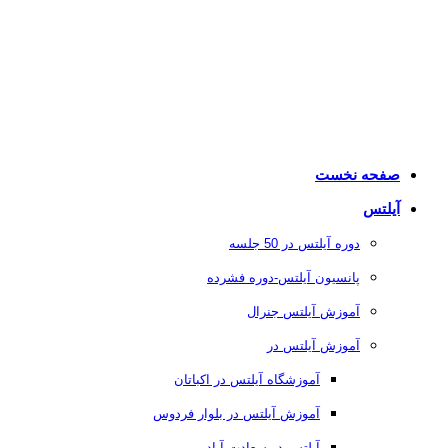
صفحه نخست
آیلتس
دوره آیلتس در 50 جلسه
پانسیون آیلتس-دوره فشرده
آموزش آیلتس جنرال
آموزش آیلتس در
آموزشگاه آیلتس در اکباتان
آموزش آیلتس در بلوار فردوس
آیلتس در سعادت آباد