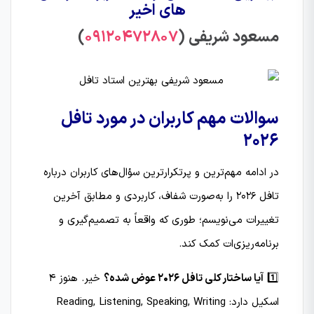
های اخیر
مسعود شریفی (
09120472807
)
سوالات مهم کاربران در مورد تافل
2026
در ادامه مهم‌ترین و پرتکرارترین سؤال‌های کاربران درباره
تافل 2026 را به‌صورت شفاف، کاربردی و مطابق آخرین
تغییرات می‌نویسم؛ طوری که واقعاً به تصمیم‌گیری و
برنامه‌ریزی‌ات کمک کند.
1️⃣
آیا ساختار کلی تافل 2026 عوض شده؟
خیر. هنوز 4
اسکیل دارد: Reading, Listening, Speaking, Writing