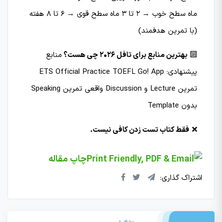
ماه سطح خوب → 2 تا 3 ماه سطح قوی → 6 تا 8 هفته
(با تمرین هدفمند)
🔟
بهترین منابع برای تافل 2026 چی هست؟
منابع
پیشنهادی: ETS Official Practice TOEFL Go! App
تمرین Lecture و Discussion واقعی تمرین Speaking
بدون Template
❌
فقط کتاب تست زدن کافی نیست.
چاپ مقاله
اشتراک گذاری: