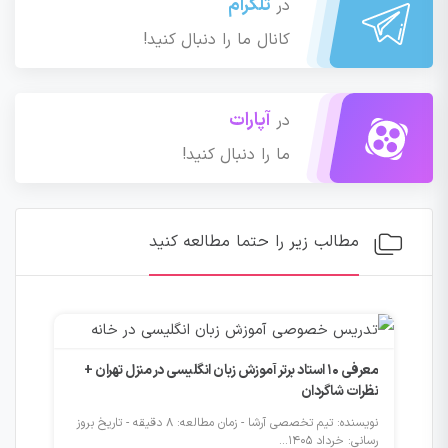
تلگرام
در
کانال ما را دنبال کنید!
آپارات
در
ما را دنبال کنید!
مطالب زیر را حتما مطالعه کنید
معرفی ۱۰ استاد برتر آموزش زبان انگلیسی در منزل تهران +
نظرات شاگردان
نویسنده: تیم تخصصی آرشا - زمان مطالعه: 8 دقیقه - تاریخ بروز
رسانی: خرداد 1405...