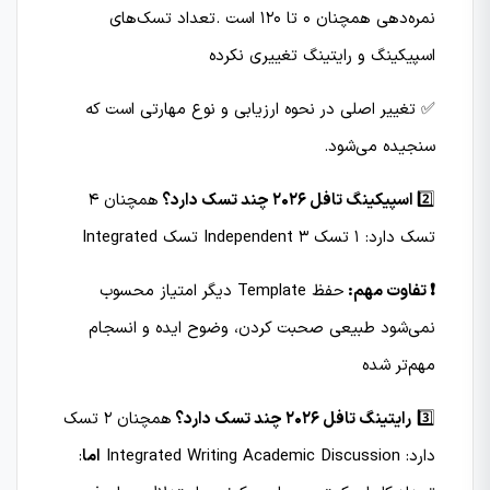
نمره‌دهی همچنان 0 تا 120 است .تعداد تسک‌های
اسپیکینگ و رایتینگ تغییری نکرده
✅ تغییر اصلی در نحوه ارزیابی و نوع مهارتی است که
سنجیده می‌شود.
2️⃣
اسپیکینگ تافل 2026 چند تسک دارد؟
همچنان 4
تسک دارد: 1 تسک Independent 3 تسک Integrated
❗ تفاوت مهم:
حفظ Template دیگر امتیاز محسوب
نمی‌شود طبیعی صحبت کردن، وضوح ایده و انسجام
مهم‌تر شده
3️⃣
رایتینگ تافل 2026 چند تسک دارد؟
همچنان 2 تسک
دارد: Integrated Writing Academic Discussion
اما
: