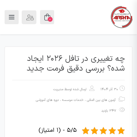
0
چه تغییری در تافل 2026 ایجاد
شده؟ بررسی دقیق فرمت جدید
30 آذر 1404
ارسال شده توسط
مدیریت
آزمون های بین المللی
،
خدمات موسسه
،
دوره های آموزشی
347 بازدید
5/5 - (1 امتیاز)