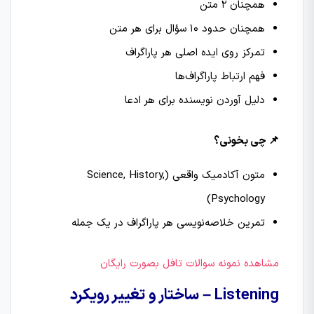
همچنان 2 متن
همچنان حدود 10 سؤال برای هر متن
تمرکز روی ایده اصلی هر پاراگراف
فهم ارتباط پاراگراف‌ها
دلیل آوردن نویسنده برای هر ادعا
📌 چی بخونی؟
متون آکادمیک واقعی (Science, History,
Psychology)
تمرین خلاصه‌نویسی هر پاراگراف در یک جمله
مشاهده نمونه سوالات تافل بصورت رایگان
Listening – ساختار و تغییر رویکرد