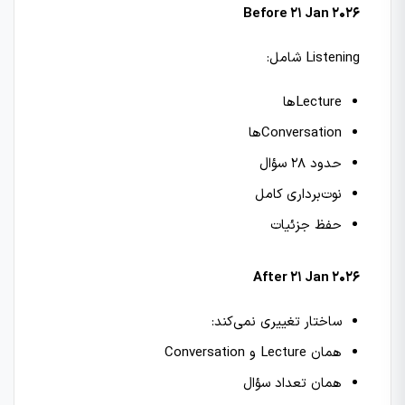
Before 21 Jan 2026
Listening شامل:
Lectureها
Conversationها
حدود 28 سؤال
نوت‌برداری کامل
حفظ جزئیات
After 21 Jan 2026
ساختار تغییری نمی‌کند:
همان Lecture و Conversation
همان تعداد سؤال