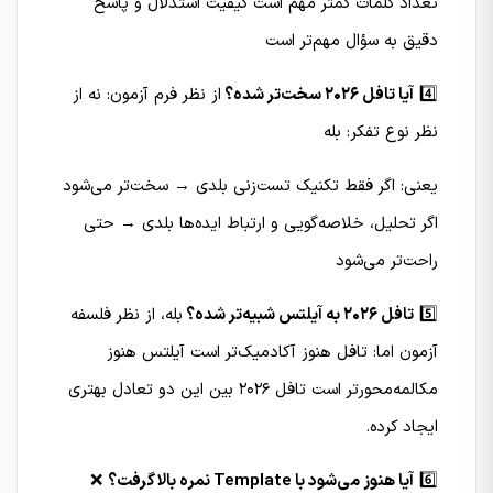
تعداد کلمات کمتر مهم است کیفیت استدلال و پاسخ
دقیق به سؤال مهم‌تر است
4️⃣
آیا تافل 2026 سخت‌تر شده؟
از نظر فرم آزمون: نه از
نظر نوع تفکر: بله
یعنی: اگر فقط تکنیک تست‌زنی بلدی → سخت‌تر می‌شود
اگر تحلیل، خلاصه‌گویی و ارتباط ایده‌ها بلدی → حتی
راحت‌تر می‌شود
5️⃣
تافل 2026 به آیلتس شبیه‌تر شده؟
بله، از نظر فلسفه
آزمون اما: تافل هنوز آکادمیک‌تر است آیلتس هنوز
مکالمه‌محورتر است تافل 2026 بین این دو تعادل بهتری
ایجاد کرده.
6️⃣
آیا هنوز می‌شود با Template نمره بالا گرفت؟
❌