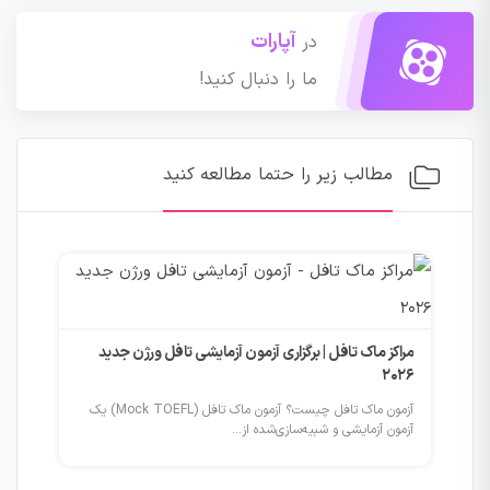
آپارات
در
ما را دنبال کنید!
مطالب زیر را حتما مطالعه کنید
مراکز ماک تافل | برگزاری آزمون آزمایشی تافل ورژن جدید
یخ بروز
2026
آزمون ماک تافل چیست؟ آزمون ماک تافل (Mock TOEFL) یک
آزمون آزمایشی و شبیه‌سازی‌شده از...