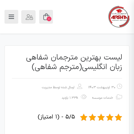
0
لیست بهترین مترجمان شفاهی
زبان انگلیسی(مترجم شفاهی)
30 اردیبهشت 1403
ارسال شده توسط
مدیریت
خدمات موسسه
1.33k بازدید
5/5 - (1 امتیاز)