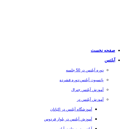
صفحه نخست
آیلتس
دوره آیلتس در 50 جلسه
پانسیون آیلتس-دوره فشرده
آموزش آیلتس جنرال
آموزش آیلتس در
آموزشگاه آیلتس در اکباتان
آموزش آیلتس در بلوار فردوس
آیلتس در سعادت آباد