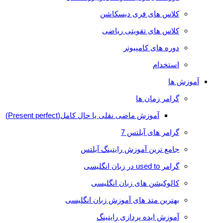
کلاس های فری دیسکاشن
کلاس های تقویتی ریاضی
دوره های کامپیوتر
استخدام
آموزش ها
گرامر زمان ها
آموزش ماضی نقلی یا حال کامل(Present perfect)
گرامر های آیلتس 7
جامع ترین آموزش رایتینگ آیلتس
گرامر used to در زبان انگلیسی
کالوکیشن های زبان انگلیسی
بهترین متد های آموزش زبان انگلیسی
آموزش ایده پردازی رایتینگ