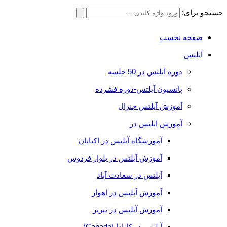
جستجو برای:
صفحه نخست
آیلتس
دوره آیلتس در 50 جلسه
پانسیون آیلتس-دوره فشرده
آموزش آیلتس جنرال
آموزش آیلتس در
آموزشگاه آیلتس در اکباتان
آموزش آیلتس در بلوار فردوس
آیلتس در سعادت آباد
آموزش آیلتس در اهواز
آموزش آیلتس در تبریز
آیلتس در کانادا (Canada)