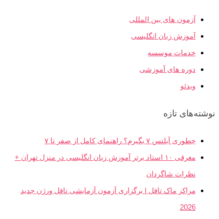
آزمون های بین المللی
آموزش زبان انگلیسی
خدمات موسسه
دوره های آموزشی
ویدئو
نوشته‌های تازه
چطوری آیلتس ۷ بگیرم؟ راهنمای کامل از صفر تا ۷
معرفی ۱۰ استاد برتر آموزش زبان انگلیسی در منزل تهران +
نظرات شاگردان
مراکز ماک تافل | برگزاری آزمون آزمایشی تافل ورژن جدید
2026