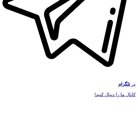
در
تلگرام
کانال ما را دنبال کنید!