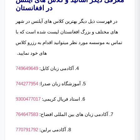
در افغانستان
در فهرست ذیل دیگر بهترین کلاس های آیلتس در شهر
های مختلف و بزرگ افغانستان لیست شده است که با
تماس به موسسه مورد نظر میتوانید اقدام به رزرو کلاس
های خود نمایید.
4. آکادمی زبان کابل:
749649649
5. آموزشگاه زبان صدرا:
744277954
6. استاد فریال کریمی:
9300477017
7. آکادمی زبان های بین المللی افضاح:
764647583
8. آکادمی برلین:
770791792