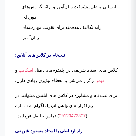
ارزیابی منظم پیشرفت زبان‌آموز و ارائه گزارش‌های
دوره‌ای.
ارائه تکالیف هدفمند برای تقویت مهارت‌های
زبان‌آموز.
ثبت‌نام در کلاس‌های آنلاین:
کلاس های استاد شریفی در پلتفرم‌هایی مثل
اسکایپ
و
تیمز
برگزار می‌شن و انعطاف‌پذیری زیادی دارن.
برای ثبت نام و مشاوره در کلاس های آیلتس میتوانید در
نرم افزار های
واتس اپ یا تلگرام
به شماره
(
09120472807
) تماس حاصل فرمایید.
راه ارتباطی با استاد مسعود شریفی