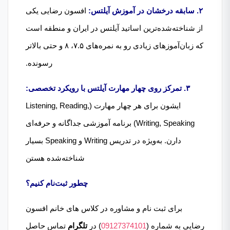
۲. سابقه درخشان در آموزش آیلتس:
افسون رضایی یکی
از شناخته‌شده‌ترین اساتید آیلتس در ایران و منطقه است
که زبان‌آموزهای زیادی رو به نمره‌های ۷.۵، ۸ و حتی بالاتر
رسونده.
۳. تمرکز روی چهار مهارت آیلتس با رویکرد تخصصی:
ایشون برای هر چهار مهارت (Listening, Reading,
Writing, Speaking) برنامه آموزشی جداگانه و حرفه‌ای
دارن. به‌ویژه در تدریس Writing و Speaking بسیار
شناخته‌شده هستن
چطور ثبت‌نام کنیم؟
برای ثبت نام و مشاوره در کلاس های خانم افسون
رضایی به شماره (
09127374101
) در
تلگرام
تماس حاصل