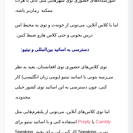
آموزشگاه‌های حضوری توی شهرهایی مثل کابل یا هرات
ممکنه زمان‌بر باشه.
اما با کلاس آنلاین، می‌تونی از خونه‌ت و توی یه محیط امن
درس بخونی و حتی کلاس هارو ضبط کنین.
دسترسی به اساتید بین‌المللی و نیتیو:
توی کلاس‌های حضوری توی افغانستان، بعید به نظر
می‌رسه بتونی با اساتید نیتیو (بومی زبان انگلیسی) کار
کنی، چون دسترسی به این اساتید توی کشور خیلی
محدوده.
اما توی کلاس‌های آنلاین، می‌تونی از پلتفرم‌هایی مثل
Cambly
یا
Preply
استفاده کنی و با اساتید نیتیو برای
تمرین Speaking کار کنی. این برای بخش Speaking