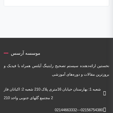
موسسه آرسس
نخستین ارائه‌دهنده‌ سیستم تصحیح رایتینگ آیلتس همراه با فیدبک و
بروزترین مقالات و دوره‌های آموزشی
شعبه 1: بهارستان خیابان 16متری پلاک 210 شعبه 2: اکباتان فاز
2 مجتمع گلهای جنوبی واحد 210
02156754380---02144663332