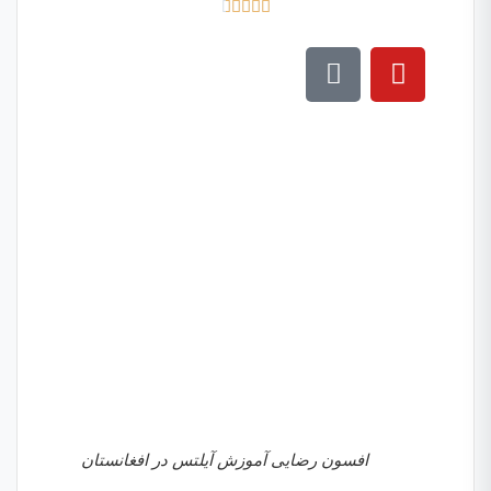





افسون رضایی آموزش آیلتس در افغانستان