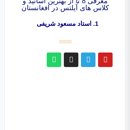
معرفی 8 تا از بهترین اساتید و
کلاس های آیلتس در افغانستان
1. استاد مسعود شریفی




