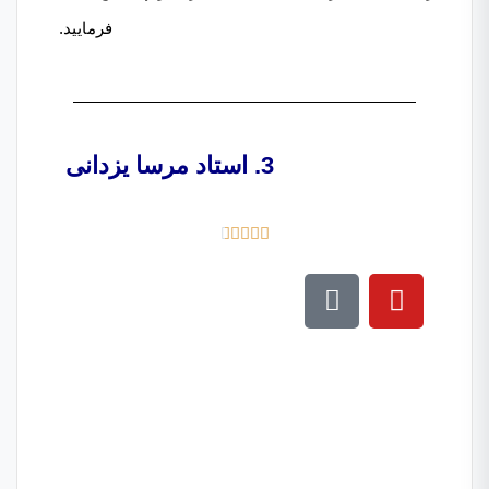
فرمایید.
3. استاد مرسا یزدانی




