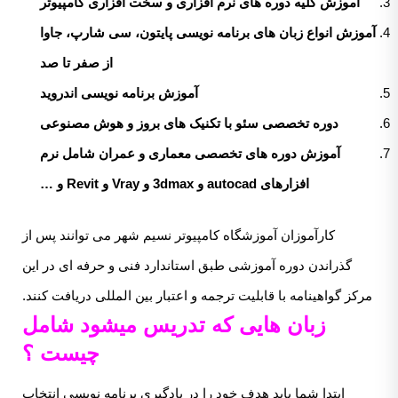
آموزش کلیه دوره های نرم افزاری و سخت افزاری کامپیوتر
آموزش انواع زبان های برنامه نویسی پایتون، سی شارپ، جاوا
از صفر تا صد
آموزش برنامه نویسی اندروید
دوره تخصصی سئو با تکنیک های بروز و هوش مصنوعی
آموزش دوره های تخصصی معماری و عمران شامل نرم
افزارهای autocad و 3dmax و Vray و Revit و …
کارآموزان آموزشگاه کامپیوتر نسیم شهر می‌ توانند پس از
گذراندن دوره آموزشی طبق استاندارد فنی‌ و حرفه‌ ای در این
مرکز گواهینامه با قابلیت ترجمه‌ و اعتبار بین‌ المللی دریافت کنند.
زبان هایی که تدریس میشود شامل
چیست ؟
ابتدا شما باید هدف خود را در یادگیری برنامه نویسی انتخاب