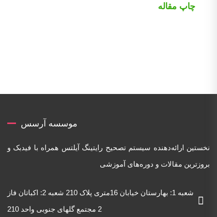
چاپ مقاله
موسسه آرسس
نخستین ارائه‌دهنده‌ سیستم تصحیح رایتینگ آیلتس همراه با فیدبک و
بروزترین مقالات و دوره‌های آموزشی
شعبه 1: بهارستان خیابان 16متری پلاک 210 شعبه 2: اکباتان فاز
2 مجتمع گلهای جنوبی واحد 210