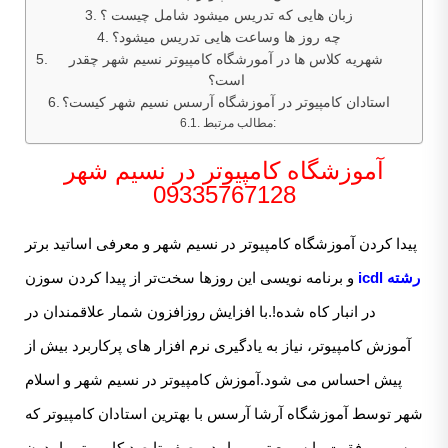
زبان هایی که تدریس میشود شامل چیست ؟
چه روز ها وساعت هایی تدریس میشود؟
شهریه کلاس ها در آمورشگاه کامپیوتر نسیم شهر چقدر
است؟
استادان کامپیوتر در آموزشگاه آرسس نسیم شهر کیست؟
مطالب مرتبط:
آموزشگاه کامپیوتر در نسیم شهر
09335767128
پیدا کردن آموزشگاه کامپیوتر در نسیم شهر و معرفی اساتید برتر
رشته icdl
و برنامه نویسی این روزها سخت‌تر از پیدا کردن سوزن
در انبار کاه شده!.با افزایش روزافزون شمار علاقمندان در
آموزش کامپیوتر، نیاز به یادگیری نرم افزار های پرکاربرد بیش از
پیش احساس می شود.آموزش کامپیوتر در نسیم شهر و اسلام
شهر توسط آموزشگاه آرشا آرسس با بهترین استادان کامپیوتر که
مسیر موفقیت را سریع تر بپیمایید و صفر تا صد کامپیوتر را بدون