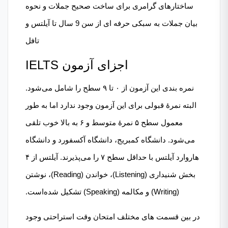
ساختارهای گرامری برای ساخت صحیح جملات و نحوه
بیان جملات به سبکی حرفه ای از سن 9 سال تا آیلتس و
تافل
اجزای آزمون IELTS
نمره بندی این آزمون از ۰ تا ۹ سطح را شامل می‌شود.
البته نمرهٔ قبولی برای این آزمون وجود ندارد اما به طور
معمول سطح ۵ نمرهٔ متوسط و ۶ به بالا خوب تلقی
می‌شود. دانشگاه کمبریج، دانشگاه آکسفورد و دانشگاه
هاروارد آیلتس با حداقل سطح ۷ را می‌پذیرند. آیلتس از ۴
بخش شنیداری (Listening)، خواندن (Reading)، نوشتن
(Writing) و مکالمه (Speaking) تشکیل شده‌است.
در بین قسمت های مختلف امتحان وقت استراحتی وجود