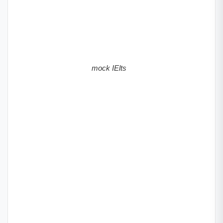
mock IElts