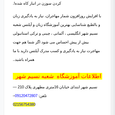
کردن سوزن در انبار کاه شده!.
با افزایش روزافزون شمار مهاجران، نیاز به یادگیری زبان
و بالطبع شناسایی بهترین آموزشگاه زبان و آیلتس شعبه
نسیم شهر انگلیسی ، آلمانی ، چینی و ترکی استانبولی
بیش از پیش احساس می شود اگر شما هم جهت
مهاجرت نیاز به یادگیری و کسب مدرک آیلتس دارید با ما
همراه باشید..
اطلاعات آموزشگاه شعبه نسیم شهر
نسیم شهر ابتدای خیابان 16متری مطهری پلاک 210 —
تلفن:
09120472807
–
02156754380