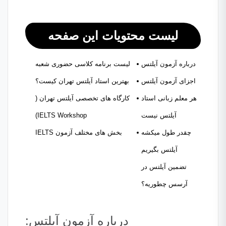
لیست محتویات این صفحه
درباره آزمون آیلتس
لیست برنامه کلاسی حضوری شعبه
اجزای آزمون آیلتس
بهترین استاد آیلتس تهران کیست؟
هر معلم زبانی استاد
کارگاه های تخصصی آیلتس تهران (
آیلتس نیست
IELTS Workshop)
چقدر طول میکشه
بخش های مختلف آزمون IELTS
آیلتس بگیریم
تضمین آیلتس در
آرسس چطوریه؟
درباره آزمون آیلتس: