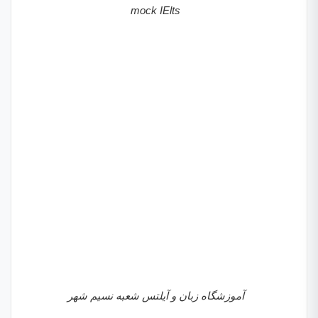
mock IElts
آموزشگاه زبان و آیلتس شعبه نسیم شهر