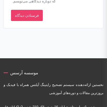
که دوباره دیدگاهی می‌نویسم.
موسسه آرسس
نخستین ارائه‌دهنده‌ سیستم تصحیح رایتینگ آیلتس همراه با فیدبک و
بروزترین مقالات و دوره‌های آموزشی
شعبه 1: بهارستان خیابان 16متری پلاک 210 شعبه 2: اکباتان فاز