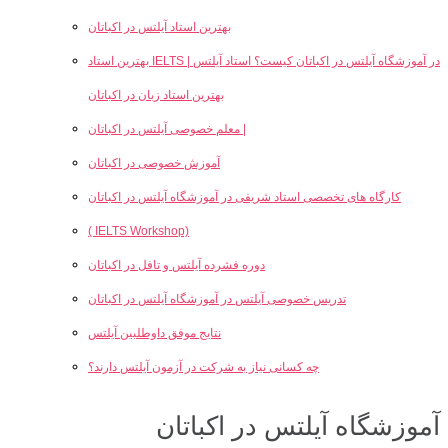
بهترین استاد آیلتس در اکباتان
بهترین استاد IELTS در آموزشگاه آیلتس در اکباتان کیست؟ استاد آیلتس |
بهترین استاد زبان در اکباتان
معلم خصوصی آیلتس در اکباتان |
آموزش خصوصی در اکباتان
کارگاه های تخصصی استاد شریفی در آموزشگاه آیلتس در اکباتان
( IELTS Workshop)
دوره فشرده آیلتس و تافل در اکباتان
تدریس خصوصی آیلتس در آموزشگاه آیلتس در اکباتان
نتایج موفق داوطلبین آیلتس
چه کسانی نیاز به شرکت در آزمون آیلتس دارند؟
آموزشگاه آیلتس در اکباتان