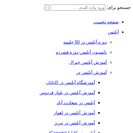
جستجو برای:
صفحه نخست
آیلتس
دوره آیلتس در 50 جلسه
پانسیون آیلتس-دوره فشرده
آموزش آیلتس جنرال
آموزش آیلتس در
آموزشگاه آیلتس در اکباتان
آموزش آیلتس در بلوار فردوس
آیلتس در سعادت آباد
آموزش آیلتس در اهواز
آموزش آیلتس در تبریز
آیلتس در کانادا (Canada)