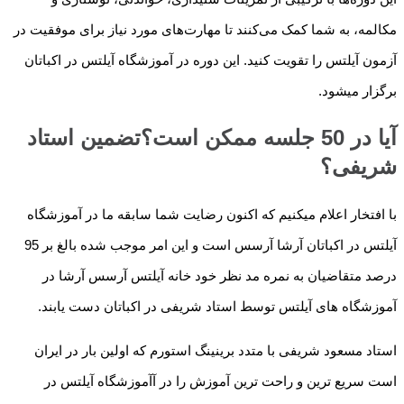
مکالمه، به شما کمک می‌کنند تا مهارت‌های مورد نیاز برای موفقیت در
آزمون آیلتس را تقویت کنید. این دوره در آموزشگاه آیلتس در اکباتان
برگزار میشود.
آیا در 50 جلسه ممکن است؟تضمین استاد
شریفی؟
با افتخار اعلام میکنیم که اکنون رضایت شما سابقه ما در آموزشگاه
آیلتس در اکباتان آرشا آرسس است و این امر موجب شده بالغ بر 95
درصد متقاضیان به نمره مد نظر خود خانه آیلتس آرسس آرشا در
آموزشگاه های آیلتس توسط استاد شریفی در اکباتان دست یابند.
استاد مسعود شریفی با متدد برینینگ استورم که اولین بار در ایران
است سریع ترین و راحت ترین آموزش را در آآموزشگاه آیلتس در