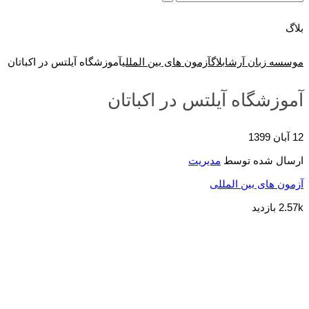
بلاگ
موسسه زبان آرشا
بلاگ
آزمون های بین المللی
آموزشگاه آیلتس در اکباتان
آموزشگاه آیلتس در اکباتان
12 آبان 1399
ارسال شده توسط
مدیریت
آزمون های بین المللی
2.57k بازدید