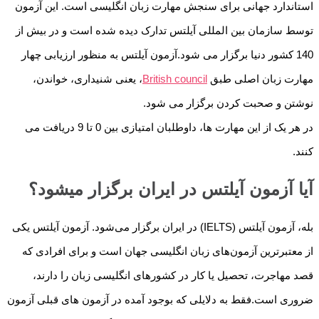
استاندارد جهانی برای سنجش مهارت زبان انگلیسی است. این آزمون
توسط سازمان بین المللی آیلتس تدارک دیده شده است و در بیش از
140 کشور دنیا برگزار می شود.آزمون آیلتس به منظور ارزیابی چهار
مهارت زبان اصلی طبق
British council
، یعنی شنیداری، خواندن،
نوشتن و صحبت کردن برگزار می شود.
در هر یک از این مهارت ها، داوطلبان امتیازی بین 0 تا 9 دریافت می
کنند.
آیا آزمون آیلتس در ایران برگزار میشود؟
بله، آزمون آیلتس (IELTS) در ایران برگزار می‌شود. آزمون آیلتس یکی
از معتبرترین آزمون‌های زبان انگلیسی جهان است و برای افرادی که
قصد مهاجرت، تحصیل یا کار در کشورهای انگلیسی زبان را دارند،
ضروری است.فقط به دلایلی که بوجود آمده در آزمون های قبلی آزمون