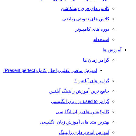
کلاس های فری دیسکاشن
کلاس های تقویتی ریاضی
دوره های کامپیوتر
استخدام
آموزش ها
گرامر زمان ها
آموزش ماضی نقلی یا حال کامل(Present perfect)
گرامر های آیلتس 7
جامع ترین آموزش رایتینگ آیلتس
گرامر used to در زبان انگلیسی
کالوکیشن های زبان انگلیسی
بهترین متد های آموزش زبان انگلیسی
آموزش ایده پردازی رایتینگ