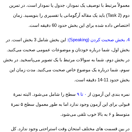
معمولاً مرتبط با توصیف یک نمودار، جدول یا نمودار است. در تمرین
دوم (Task 2) باید یک مقاله آرگومانی یا تفسیری را بنویسید. زمان
اختصاص داده شده برای این بخش حدود 60 دقیقه است.
4. بخش صحبت کردن (Speaking):
این بخش شامل 3 بخش است. در
بخش اول، شما درباره خودتان و موضوعات عمومی صحبت می‌کنید.
در بخش دوم، شما به سوالات مرتبط با یک تصویر می‌پاسخید. در بخش
سوم، شما درباره یک موضوع خاص صحبت می‌کنید. مدت زمان این
بخش حدود 11-14 دقیقه است.
نمره بندی این آزمون از
۰ تا ۹
سطح را شامل می‌شود. البته نمرهٔ
قبولی برای این آزمون وجود ندارد اما به طور معمول سطح ۵ نمرهٔ
متوسط و ۶ به بالا خوب تلقی می‌شود.
در بین قسمت های مختلف امتحان وقت استراحتی وجود ندارد. کل