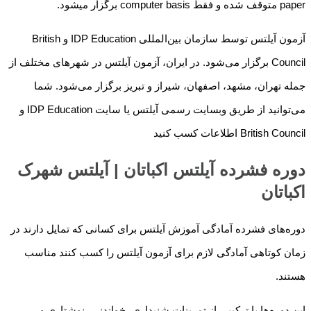
paper متوقف شده و فقط computer basis برگزار میشود.
آزمون آیلتس توسط سازمان بین‌المللی IDP Education و British
Council برگزار می‌شود. در ایران، آزمون آیلتس در شهرهای مختلف از
جمله تهران، مشهد، اصفهان، شیراز و تبریز برگزار می‌شود. شما
می‌توانید از طریق وبسایت رسمی آیلتس یا سایت IDP Education و
British Council اطلاعات کسب کنید
دوره فشرده آیلتس اکباتان | آیلتس شهرک
اکباتان
دوره‌های فشرده آمادگی آموزش آیلتس برای کسانی که تمایل دارند در
زمان کوتاهی آمادگی لازم برای آزمون آیلتس را کسب کنند مناسب
هستند.
این دوره‌ها با ترکیبی از تمرینات شنیداری، خواندنی، نوشتاری و