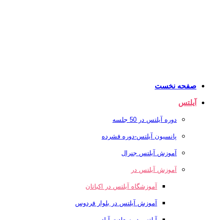
صفحه نخست
آیلتس
دوره آیلتس در 50 جلسه
پانسیون آیلتس-دوره فشرده
آموزش آیلتس جنرال
آموزش آیلتس در
آموزشگاه آیلتس در اکباتان
آموزش آیلتس در بلوار فردوس
آیلتس در سعادت آباد