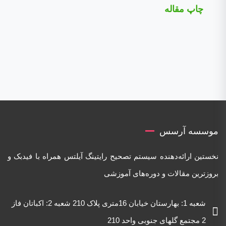
چاپ مقاله
موسسه آرسس
نخستین ارائه‌دهنده‌ سیستم تصحیح رایتینگ آیلتس همراه با فیدبک و
بروزترین مقالات و دوره‌های آموزشی
شعبه 1: بهارستان خیابان 16متری پلاک 210 شعبه 2: اکباتان فاز
2 مجتمع گلهای جنوبی واحد 210