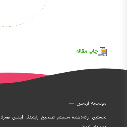
چاپ مقاله
موسسه آرسس
نخستین ارائه‌دهنده‌ سیستم تصحیح رایتینگ آیلتس همراه 