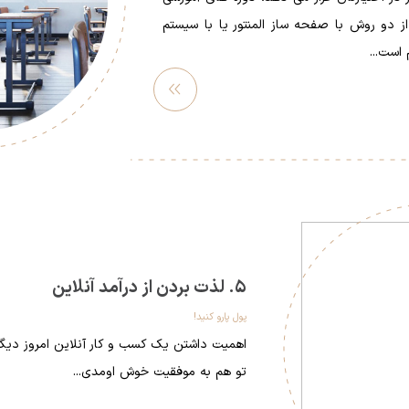
از دو روش با صفحه ساز المنتور یا با سیستم
است...
مشاهده
بیشتر
5. لذت بردن از درآمد آنلاین
پول پارو کنید!
اهمیت داشتن یک کسب و کار آنلاین امروز دی
تو هم به موفقیت خوش اومدی...