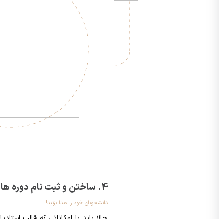
4. ساختن و ثبت نام دوره ها
دانشجویان خود را صدا بزنید!!
حالا باید با امکاناتی که قالب استادی