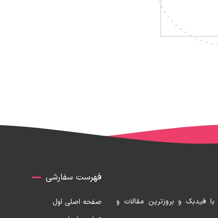
فهرست سفارشی
با فیدبک و بروزترین مقالات و
صفحه اصلی اول