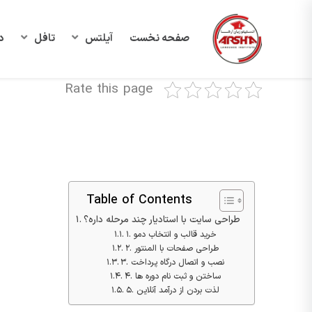
صفحه نخست
آیلتس
تافل
د
Rate this page
Table of Contents
طراحی سایت با استادیار چند مرحله داره؟
1. خرید قالب و انتخاب دمو
2. طراحی صفحات با المنتور
3. نصب و اتصال درگاه پرداخت
4. ساختن و ثبت نام دوره ها
5. لذت بردن از درآمد آنلاین