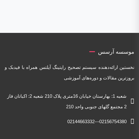
موسسه آرسس
نخستین ارائه‌دهنده‌ سیستم تصحیح رایتینگ آیلتس همراه با فیدبک و
بروزترین مقالات و دوره‌های آموزشی
شعبه 1: بهارستان خیابان 16متری پلاک 210 شعبه 2: اکباتان فاز
2 مجتمع گلهای جنوبی واحد 210
02156754380---02144663332