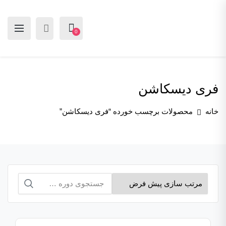
0
فری دیسکاشن
خانه
محصولات برچسب خورده “فری دیسکاشن”
جستجو
برای: