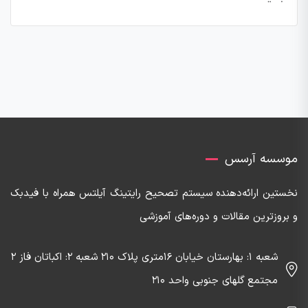
موسسه آرسس
نخستین ارائه‌دهنده‌ سیستم تصحیح رایتینگ آیلتس همراه با فیدبک
و بروزترین مقالات و دوره‌های آموزشی
شعبه 1: بهارستان خیابان 16متری پلاک 210 شعبه 2: اکباتان فاز 2
مجتمع گلهای جنوبی واحد 210